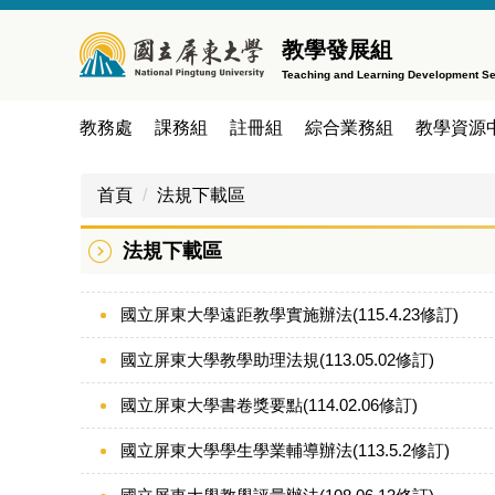
跳
到
教學發展組
主
Teaching and Learning Development Se
要
內
教務處
課務組
註冊組
綜合業務組
教學資源
容
區
首頁
法規下載區
法規下載區
國立屏東大學遠距教學實施辦法(115.4.23修訂)
國立屏東大學教學助理法規(113.05.02修訂)
國立屏東大學書卷獎要點(114.02.06修訂)
國立屏東大學學生學業輔導辦法(113.5.2修訂)