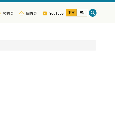
中文
EN
校首頁
回首頁
YouTube
加