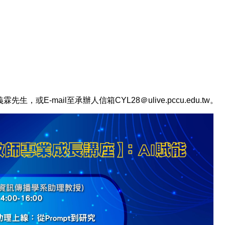
生，或E-mail至承辦人信箱CYL28＠ulive.pccu.edu.tw。