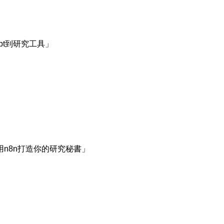
pt到研究工具」
n8n打造你的研究秘書」