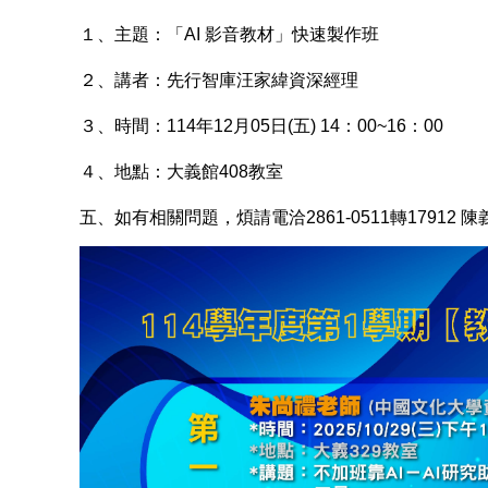
１、主題：「AI 影音教材」快速製作班
２、講者：先行智庫汪家緯資深經理
３、時間：114年12月05日(五) 14：00~16：00
４、地點：大義館408教室
五、如有相關問題，煩請電洽2861-0511轉17912 陳義霖先