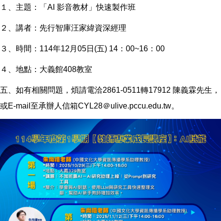
１、主題：「AI 影音教材」快速製作班
２、講者：先行智庫汪家緯資深經理
３、時間：114年12月05日(五) 14：00~16：00
４、地點：大義館408教室
五、如有相關問題，煩請電洽2861-0511轉17912 陳義霖先生，
或E-mail至承辦人信箱CYL28＠ulive.pccu.edu.tw。