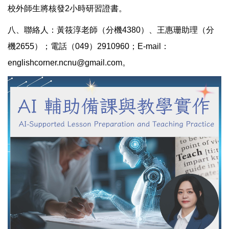
校外師生將核發2小時研習證書。
八、聯絡人：黃筱淳老師（分機4380）、王惠珊助理（分
機2655）；電話（049）2910960；E-mail：
englishcorner.ncnu@gmail.com。