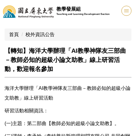
跳
教學發展組
到
Teaching and Learning Development Section
主
要
內
首頁
校外資訊公告
容
區
【轉知】海洋大學辦理「AI教學神隊友三部曲
－教師必知的超級小論文助教」線上研習活
動，歡迎報名參加
海洋大學辦理「AI教學神隊友三部曲－教師必知的超級小論
文助教」線上研習活動
研習活動相關資訊：
(一)主題：第二部曲【教師必知的超級小論文助教】。