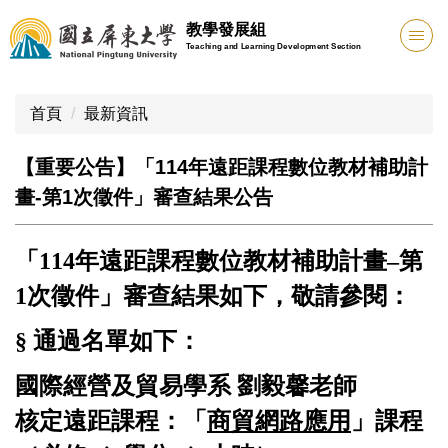
跳
教學發展組
到
Teaching and Learning Development Section
主
要
內
首頁
最新資訊
容
區
【重要公告】「114年遠距課程數位教材補助計
畫-第1次徵件」審查結果公告
「114年遠距課程數位教材補助計畫–第
1次徵件」審查結果如下，敬請參閱：
§ 通過名單如下：
國際經營及貿易學系 劉毅馨老師
核定遠距課程：「
商貿網路應用
」課程